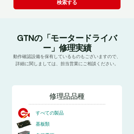
GTNの「モータードライバ
ー」修理実績
動作確認設備を保有しているものもございますので、
詳細に関しましては、担当営業にご相談ください。
修理品品種
すべての製品
基板類