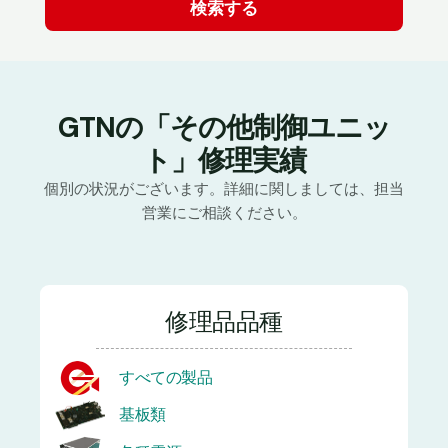
GTNの「その他制御ユニッ
ト」修理実績
個別の状況がございます。詳細に関しましては、担当
営業にご相談ください。
修理品品種
すべての製品
基板類