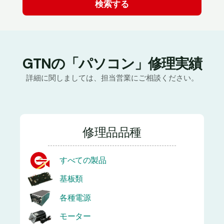
GTNの「パソコン」修理実績
詳細に関しましては、担当営業にご相談ください。
修理品品種
すべての製品
基板類
各種電源
モーター