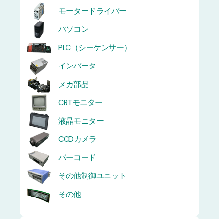
モータードライバー
パソコン
PLC（シーケンサー）
インバータ
メカ部品
CRTモニター
液晶モニター
CCDカメラ
バーコード
その他制御ユニット
その他