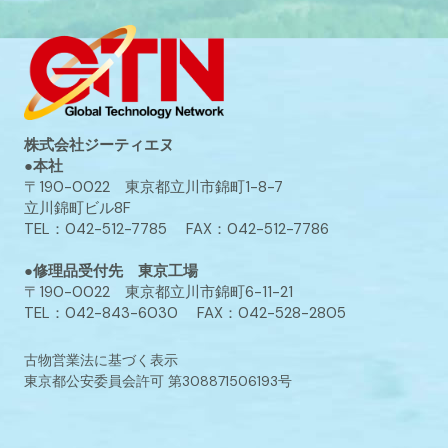
株式会社ジーティエヌ
●本社
〒190-0022 東京都立川市錦町1-8-7
立川錦町ビル8F
TEL：042-512-7785 FAX：042-512-7786
●修理品受付先 東京工場
〒190-0022 東京都立川市錦町6-11-21
TEL：042-843-6030 FAX：042-528-2805
古物営業法に基づく表示
東京都公安委員会許可 第308871506193号