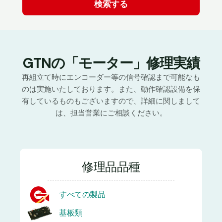
GTNの「モーター」修理実績
再組立て時にエンコーダー等の信号確認まで可能なも
のは実施いたしております。また、動作確認設備を保
有しているものもございますので、詳細に関しまして
は、担当営業にご相談ください。
修理品品種
すべての製品
基板類