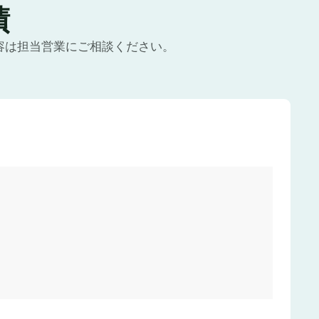
績
容は担当営業にご相談ください。