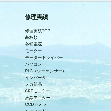
修理実績
修理実績TOP
基板類
各種電源
モーター
モータードライバー
パソコン
PLC（シーケンサー）
インバータ
メカ部品
CRTモニター
液晶モニター
CCDカメラ