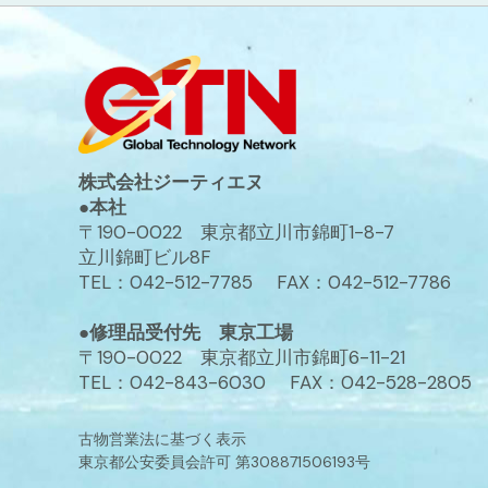
株式会社ジーティエヌ
●本社
〒190-0022 東京都立川市錦町1-8-7
立川錦町ビル8F
TEL：042-512-7785 FAX：042-512-7786
●修理品受付先 東京工場
〒190-0022 東京都立川市錦町6-11-21
TEL：042-843-6030 FAX：042-528-2805
古物営業法に基づく表示
東京都公安委員会許可 第308871506193号