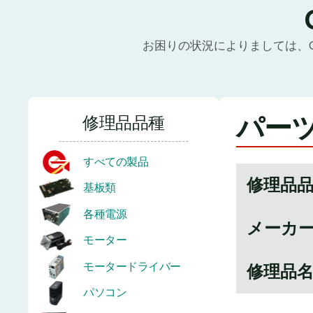
お困りの状況によりましては、
パーツ
修理品品種
すべての製品
修理品
基板類
各種電源
メーカ
モーター
モータードライバー
修理品
パソコン