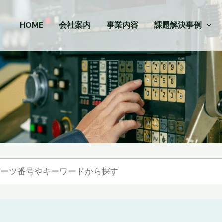
HOME
会社案内
事業内容
課題解決事例