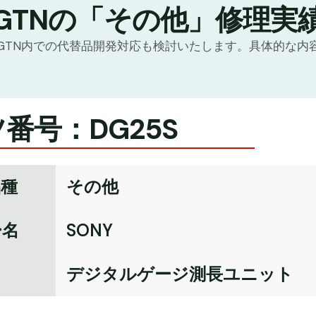
GTNの「その他」修理実
GTN内での代替品開発対応も検討いたします。具体的な内
番号：DG25S
品種
その他
ー名
SONY
名
デジタルゲージ測長ユニット