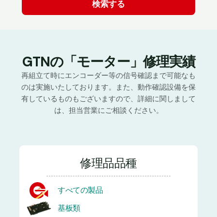
GTNの「モーター」修理実績
再組立て時にエンコーダー等の信号確認まで可能なも
のは実施いたしております。また、動作確認設備を保
有しているものもございますので、詳細に関しまして
は、担当営業にご相談ください。
修理品品種
すべての製品
基板類