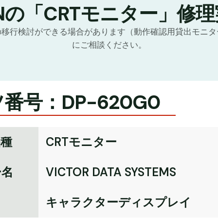
Nの「CRTモニター」修
の移行検討ができる場合があります（動作確認用貸出モニタ
にご相談ください。
番号：DP-620G0
品種
CRTモニター
ー名
VICTOR DATA SYSTEMS
名
キャラクターディスプレイ