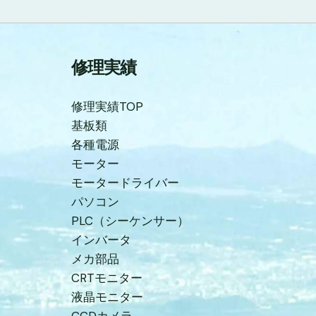
修理実績
修理実績TOP
基板類
各種電源
モーター
モータードライバー
パソコン
PLC（シーケンサー）
インバータ
メカ部品
CRTモニター
液晶モニター