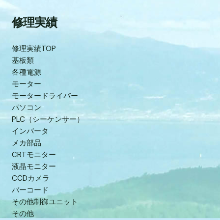
修理実績
修理実績TOP
基板類
各種電源
モーター
モータードライバー
パソコン
PLC（シーケンサー）
インバータ
メカ部品
CRTモニター
液晶モニター
CCDカメラ
バーコード
その他制御ユニット
その他