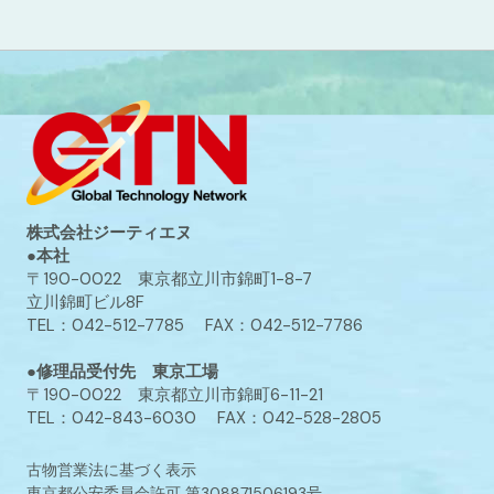
株式会社ジーティエヌ
●本社
〒190-0022 東京都立川市錦町1-8-7
立川錦町ビル8F
TEL：042-512-7785 FAX：042-512-7786
●修理品受付先 東京工場
〒190-0022 東京都立川市錦町6-11-21
TEL：042-843-6030 FAX：042-528-2805
古物営業法に基づく表示
東京都公安委員会許可 第308871506193号