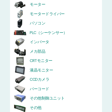
モーター
モータードライバー
パソコン
PLC（シーケンサー）
インバータ
メカ部品
CRTモニター
液晶モニター
CCDカメラ
バーコード
その他制御ユニット
その他