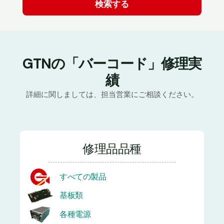
GTNの「バーコード」修理実
績
詳細に関しましては、担当営業にご相談ください。
修理品品種
すべての製品
基板類
各種電源