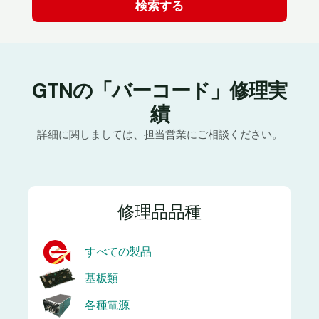
GTNの「バーコード」修理実
績
詳細に関しましては、担当営業にご相談ください。
修理品品種
すべての製品
基板類
各種電源