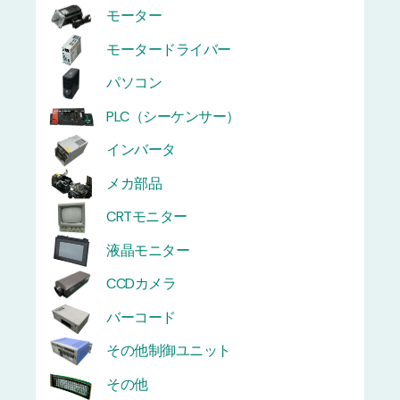
モーター
モータードライバー
パソコン
PLC（シーケンサー）
インバータ
メカ部品
CRTモニター
液晶モニター
CCDカメラ
バーコード
その他制御ユニット
その他