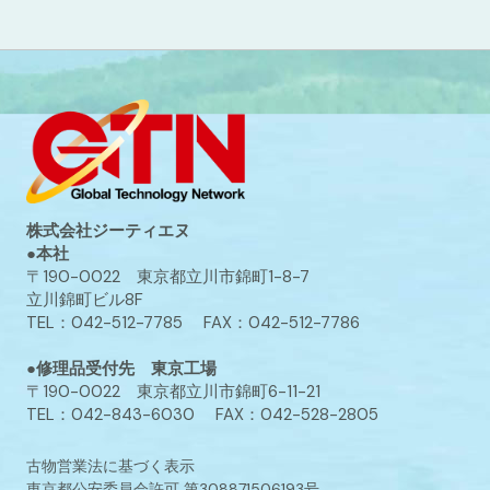
株式会社ジーティエヌ
●本社
〒190-0022 東京都立川市錦町1-8-7
立川錦町ビル8F
TEL：042-512-7785 FAX：042-512-7786
●修理品受付先 東京工場
〒190-0022 東京都立川市錦町6-11-21
TEL：042-843-6030 FAX：042-528-2805
古物営業法に基づく表示
東京都公安委員会許可 第308871506193号