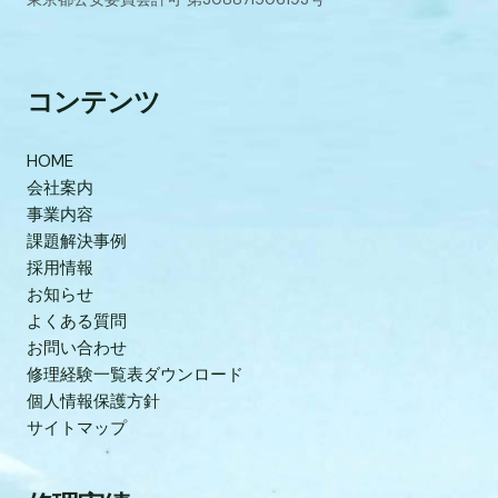
コンテンツ
HOME
会社案内
事業内容
課題解決事例
採用情報
お知らせ
よくある質問
お問い合わせ
修理経験一覧表ダウンロード
個人情報保護方針
サイトマップ