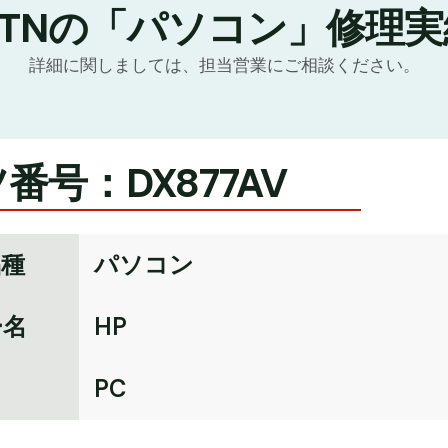
GTNの「パソコン」修理実
詳細に関しましては、担当営業にご相談ください。
番号：DX877AV
品種
パソコン
ー名
HP
名
PC