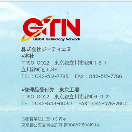
株式会社ジーティエヌ
●本社
〒190-0022 東京都立川市錦町1-8-7
立川錦町ビル8F
TEL：042-512-7785 FAX：042-512-7786
●修理品受付先 東京工場
〒190-0022 東京都立川市錦町6-11-21
TEL：042-843-6030 FAX：042-528-2805
古物営業法に基づく表示
東京都公安委員会許可 第308871506193号