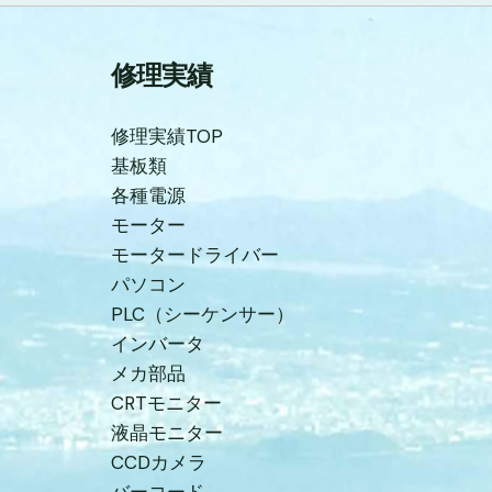
修理実績
修理実績TOP
基板類
各種電源
モーター
モータードライバー
パソコン
PLC（シーケンサー）
インバータ
メカ部品
CRTモニター
液晶モニター
CCDカメラ