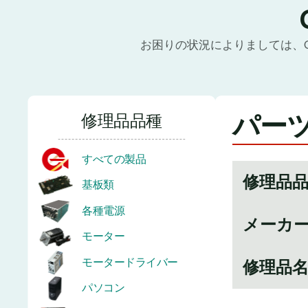
お困りの状況によりましては、
パーツ
修理品品種
すべての製品
修理品
基板類
各種電源
メーカ
モーター
モータードライバー
修理品
パソコン