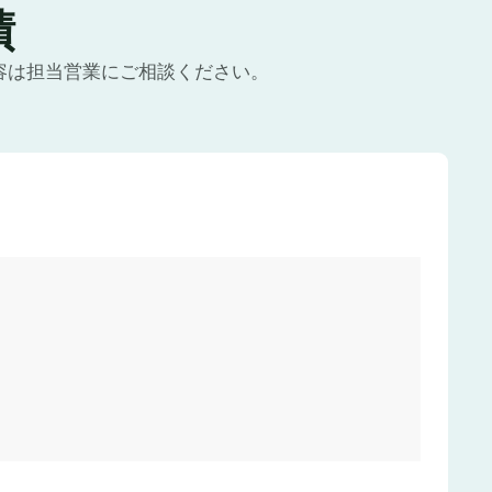
績
容は担当営業にご相談ください。