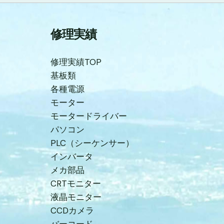
修理実績
修理実績TOP
基板類
各種電源
モーター
モータードライバー
パソコン
PLC（シーケンサー）
インバータ
メカ部品
CRTモニター
液晶モニター
CCDカメラ