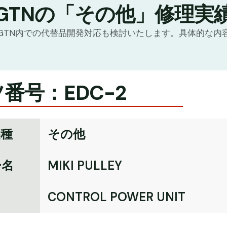
GTNの「その他」修理実
GTN内での代替品開発対応も検討いたします。具体的な内
番号：EDC-2
品種
その他
ー名
MIKI PULLEY
名
CONTROL POWER UNIT