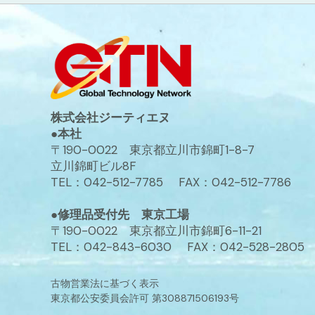
株式会社ジーティエヌ
●本社
〒190-0022 東京都立川市錦町1-8-7
立川錦町ビル8F
TEL：042-512-7785 FAX：042-512-7786
●修理品受付先 東京工場
〒190-0022 東京都立川市錦町6-11-21
TEL：042-843-6030 FAX：042-528-2805
古物営業法に基づく表示
東京都公安委員会許可 第308871506193号