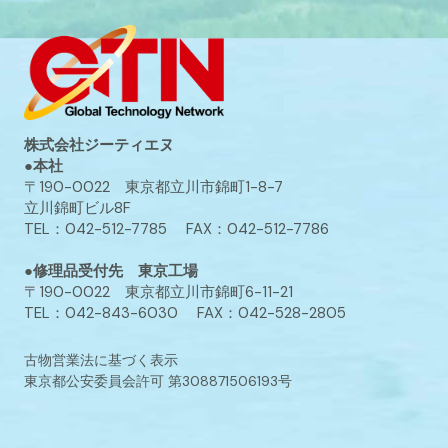
株式会社ジーティエヌ
●本社
〒190-0022 東京都立川市錦町1-8-7
立川錦町ビル8F
TEL：042-512-7785 FAX：042-512-7786
●修理品受付先 東京工場
〒190-0022 東京都立川市錦町6-11-21
TEL：042-843-6030 FAX：042-528-2805
古物営業法に基づく表示
東京都公安委員会許可 第308871506193号