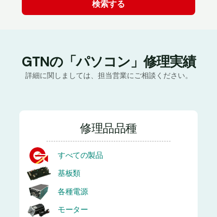
GTNの「パソコン」修理実績
詳細に関しましては、担当営業にご相談ください。
修理品品種
すべての製品
基板類
各種電源
モーター