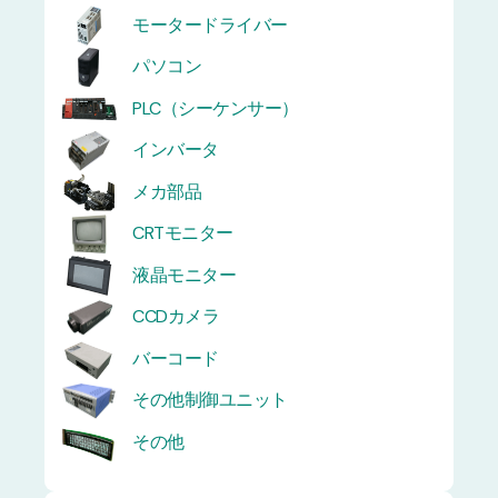
モータードライバー
パソコン
PLC（シーケンサー）
インバータ
メカ部品
CRTモニター
液晶モニター
CCDカメラ
バーコード
その他制御ユニット
その他