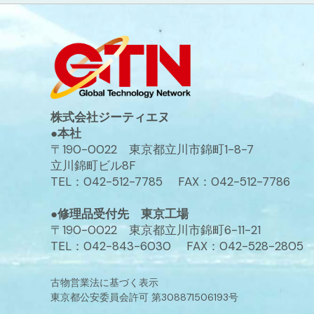
株式会社ジーティエヌ
●本社
〒190-0022 東京都立川市錦町1-8-7
立川錦町ビル8F
TEL：042-512-7785 FAX：042-512-7786
●修理品受付先 東京工場
〒190-0022 東京都立川市錦町6-11-21
TEL：042-843-6030 FAX：042-528-2805
古物営業法に基づく表示
東京都公安委員会許可 第308871506193号