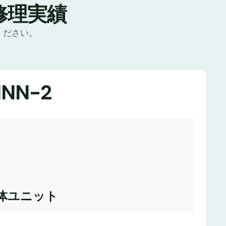
修理実績
ください。
NN-2
体ユニット