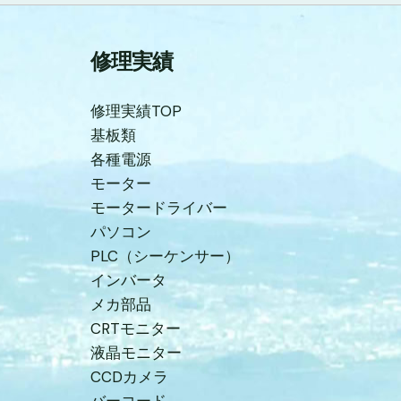
修理実績
修理実績TOP
基板類
各種電源
モーター
モータードライバー
パソコン
PLC（シーケンサー）
インバータ
メカ部品
CRTモニター
液晶モニター
CCDカメラ