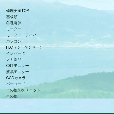
修理実績TOP
基板類
各種電源
モーター
モータードライバー
パソコン
PLC（シーケンサー）
インバータ
メカ部品
CRTモニター
液晶モニター
CCDカメラ
バーコード
その他制御ユニット
その他