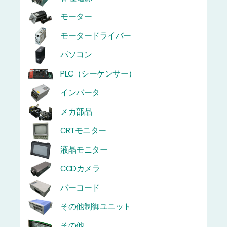
モーター
モータードライバー
パソコン
PLC（シーケンサー）
インバータ
メカ部品
CRTモニター
液晶モニター
CCDカメラ
バーコード
その他制御ユニット
その他