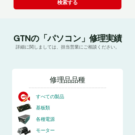
GTNの「パソコン」修理実績
詳細に関しましては、担当営業にご相談ください。
修理品品種
すべての製品
基板類
各種電源
モーター