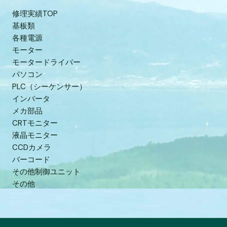
修理実績TOP
基板類
各種電源
モーター
モータードライバー
パソコン
PLC（シーケンサー）
インバータ
メカ部品
CRTモニター
液晶モニター
CCDカメラ
バーコード
その他制御ユニット
その他