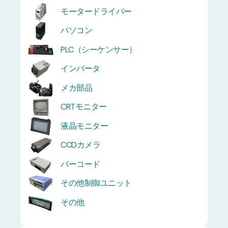
モータードライバー
パソコン
PLC（シーケンサー）
インバータ
メカ部品
CRTモニター
液晶モニター
CCDカメラ
バーコード
その他制御ユニット
その他