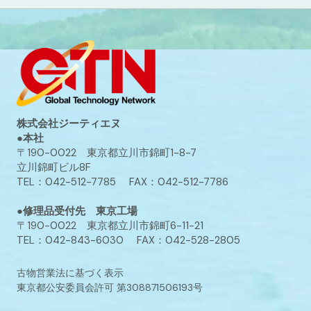
株式会社ジーティエヌ
●本社
〒190-0022 東京都立川市錦町1-8-7
立川錦町ビル8F
TEL：042-512-7785 FAX：042-512-7786
●修理品受付先 東京工場
〒190-0022 東京都立川市錦町6-11-21
TEL：042-843-6030 FAX：042-528-2805
古物営業法に基づく表示
東京都公安委員会許可 第308871506193号