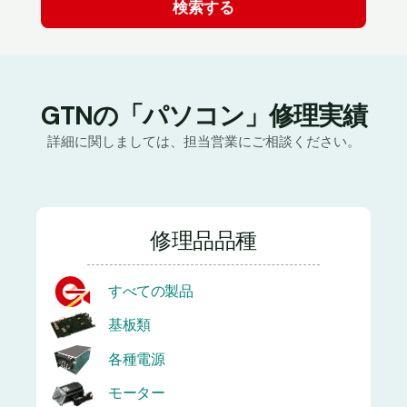
GTNの「パソコン」修理実績
詳細に関しましては、担当営業にご相談ください。
修理品品種
すべての製品
基板類
各種電源
モーター