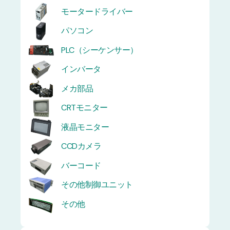
モータードライバー
パソコン
PLC（シーケンサー）
インバータ
メカ部品
CRTモニター
液晶モニター
CCDカメラ
バーコード
その他制御ユニット
その他