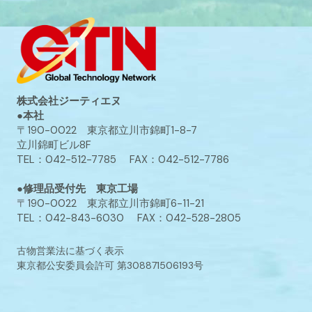
株式会社ジーティエヌ
●本社
〒190-0022 東京都立川市錦町1-8-7
立川錦町ビル8F
TEL：042-512-7785 FAX：042-512-7786
●修理品受付先 東京工場
〒190-0022 東京都立川市錦町6-11-21
TEL：042-843-6030 FAX：042-528-2805
古物営業法に基づく表示
東京都公安委員会許可 第308871506193号