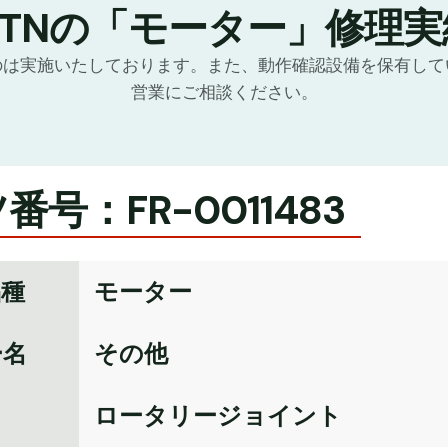
GTNの「モーター」修理実
のは実施いたしております。また、動作確認設備を保有して
営業にご相談ください。
番号：FR-0011483
品種
モーター
ー名
その他
名
ロータリージョイント