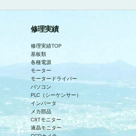
修理実績
修理実績TOP
基板類
各種電源
モーター
モータードライバー
パソコン
PLC（シーケンサー）
インバータ
メカ部品
CRTモニター
液晶モニター