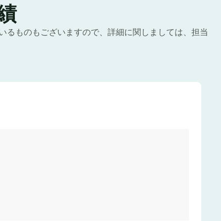
績
いるものもございますので、詳細に関しましては、担当