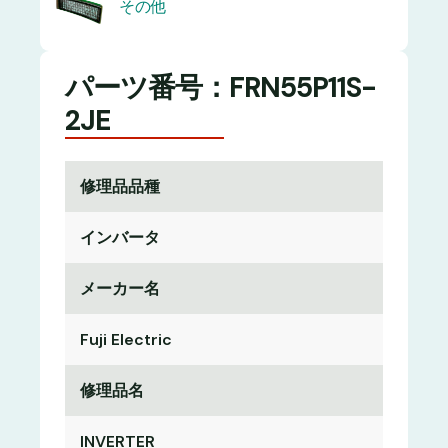
その他
パーツ番号：FRN55P11S-
2JE
修理品品種
インバータ
メーカー名
Fuji Electric
修理品名
INVERTER