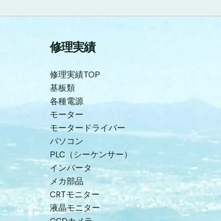
修理実績
修理実績TOP
基板類
各種電源
モーター
モータードライバー
パソコン
PLC（シーケンサー）
インバータ
メカ部品
CRTモニター
液晶モニター