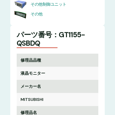
その他制御ユニット
その他
パーツ番号：GT1155-
QSBDQ
修理品品種
液晶モニター
メーカー名
MITSUBISHI
修理品名