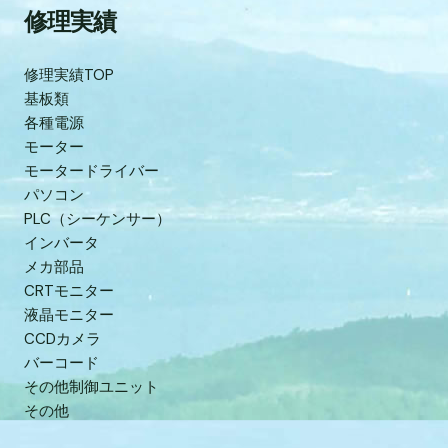
修理実績
修理実績TOP
基板類
各種電源
モーター
モータードライバー
パソコン
PLC（シーケンサー）
インバータ
メカ部品
CRTモニター
液晶モニター
CCDカメラ
バーコード
その他制御ユニット
その他