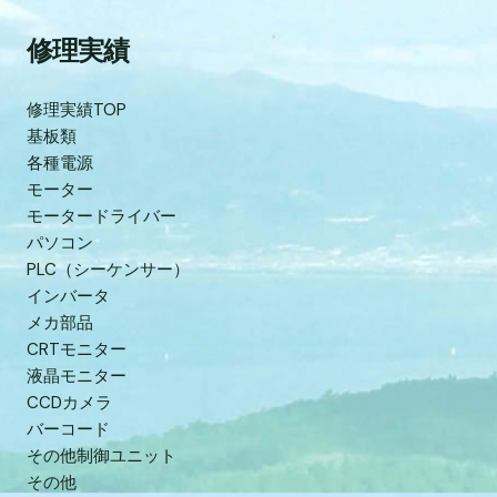
修理実績
修理実績TOP
基板類
各種電源
モーター
モータードライバー
パソコン
PLC（シーケンサー）
インバータ
メカ部品
CRTモニター
液晶モニター
CCDカメラ
バーコード
その他制御ユニット
その他