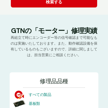
GTNの「モーター」修理実績
再組立て時にエンコーダー等の信号確認まで可能なも
のは実施いたしております。また、動作確認設備を保
有しているものもございますので、詳細に関しまして
は、担当営業にご相談ください。
修理品品種
すべての製品
基板類