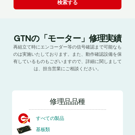
GTNの「モーター」修理実績
再組立て時にエンコーダー等の信号確認まで可能なも
のは実施いたしております。また、動作確認設備を保
有しているものもございますので、詳細に関しまして
は、担当営業にご相談ください。
修理品品種
すべての製品
基板類