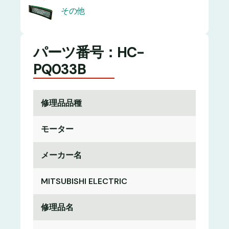
その他
パーツ番号：HC-
PQ033B
修理品品種
モーター
メーカー名
MITSUBISHI ELECTRIC
修理品名