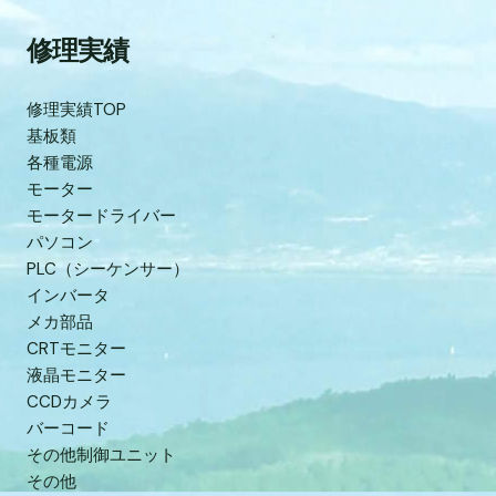
修理実績
修理実績TOP
基板類
各種電源
モーター
モータードライバー
パソコン
PLC（シーケンサー）
インバータ
メカ部品
CRTモニター
液晶モニター
CCDカメラ
バーコード
その他制御ユニット
その他