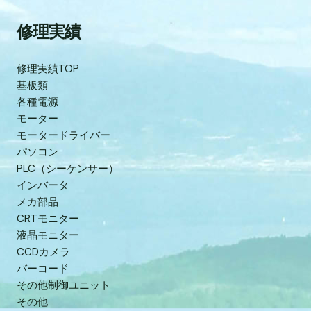
修理実績
修理実績TOP
基板類
各種電源
モーター
モータードライバー
パソコン
PLC（シーケンサー）
インバータ
メカ部品
CRTモニター
液晶モニター
CCDカメラ
バーコード
その他制御ユニット
その他