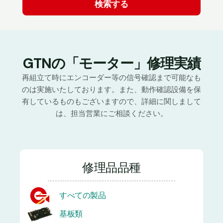
GTNの「モーター」修理実績
再組立て時にエンコーダー等の信号確認まで可能なも
のは実施いたしております。また、動作確認設備を保
有しているものもございますので、詳細に関しまして
は、担当営業にご相談ください。
修理品品種
すべての製品
基板類