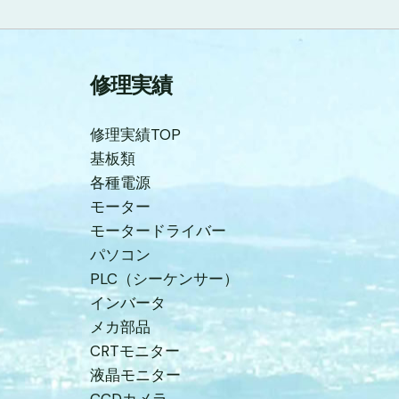
修理実績
修理実績TOP
基板類
各種電源
モーター
モータードライバー
パソコン
PLC（シーケンサー）
インバータ
メカ部品
CRTモニター
液晶モニター