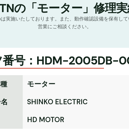
GTNの「モーター」修理実
のは実施いたしております。また、動作確認設備を保有して
営業にご相談ください。
番号：HDM-2005DB-0
品種
モーター
ー名
SHINKO ELECTRIC
名
HD MOTOR