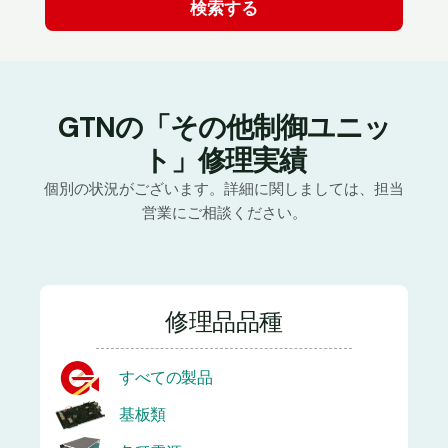
GTNの「その他制御ユニッ
ト」修理実績
個別の状況がございます。詳細に関しましては、担当
営業にご相談ください。
修理品品種
すべての製品
基板類