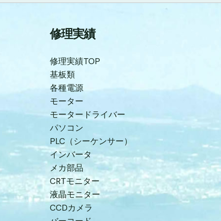
修理実績
修理実績TOP
基板類
各種電源
モーター
モータードライバー
パソコン
PLC（シーケンサー）
インバータ
メカ部品
CRTモニター
液晶モニター
CCDカメラ