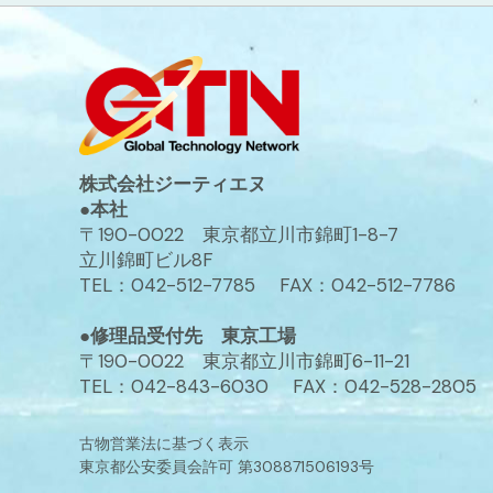
株式会社ジーティエヌ
●本社
〒190-0022 東京都立川市錦町1-8-7
立川錦町ビル8F
TEL：042-512-7785 FAX：042-512-7786
●修理品受付先 東京工場
〒190-0022 東京都立川市錦町6-11-21
TEL：042-843-6030 FAX：042-528-2805
古物営業法に基づく表示
東京都公安委員会許可 第308871506193号