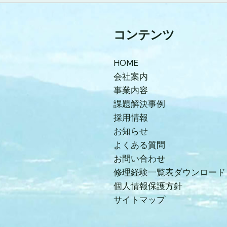
コンテンツ
HOME
会社案内
事業内容
課題解決事例
採用情報
お知らせ
よくある質問
お問い合わせ
修理経験一覧表ダウンロード
個人情報保護方針
サイトマップ