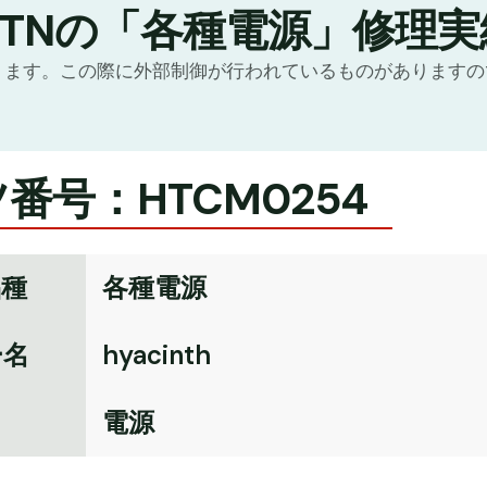
GTNの「各種電源」修理実
ります。この際に外部制御が行われているものがあります
番号：HTCM0254
品種
各種電源
ー名
hyacinth
名
電源