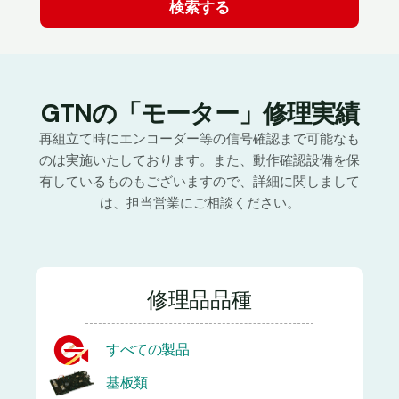
GTNの「モーター」修理実績
再組立て時にエンコーダー等の信号確認まで可能なも
のは実施いたしております。また、動作確認設備を保
有しているものもございますので、詳細に関しまして
は、担当営業にご相談ください。
修理品品種
すべての製品
基板類