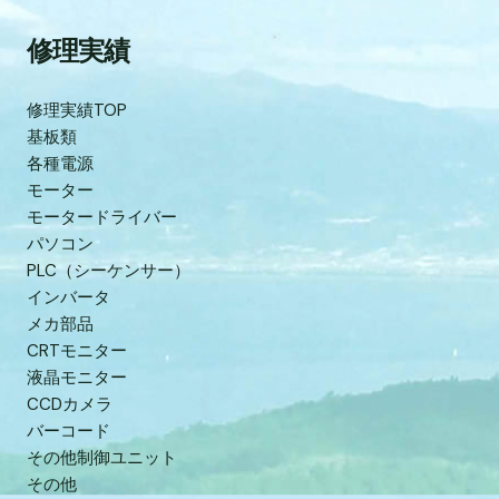
修理実績
修理実績TOP
基板類
各種電源
モーター
モータードライバー
パソコン
PLC（シーケンサー）
インバータ
メカ部品
CRTモニター
液晶モニター
CCDカメラ
バーコード
その他制御ユニット
その他