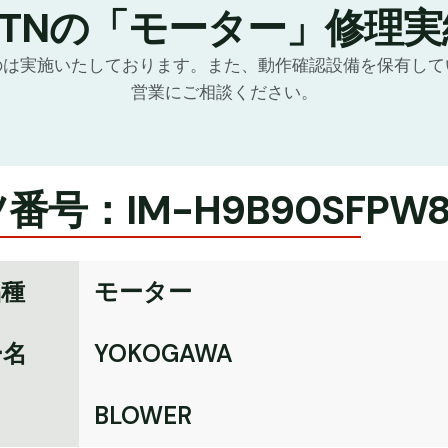
GTNの「モーター」修理実
のは実施いたしております。また、動作確認設備を保有して
営業にご相談ください。
番号：IM-H9B90SFPW8
品種
モーター
ー名
YOKOGAWA
名
BLOWER