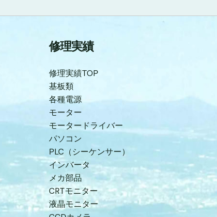
修理実績
修理実績TOP
基板類
各種電源
モーター
モータードライバー
パソコン
PLC（シーケンサー）
インバータ
メカ部品
CRTモニター
液晶モニター