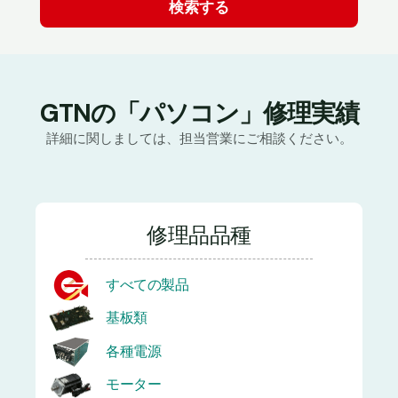
GTNの「パソコン」修理実績
詳細に関しましては、担当営業にご相談ください。
修理品品種
すべての製品
基板類
各種電源
モーター