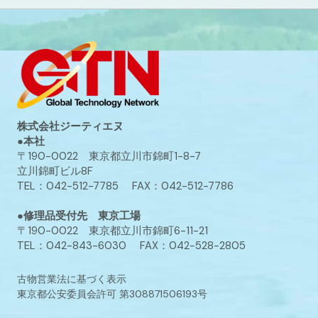
株式会社ジーティエヌ
●本社
〒190-0022 東京都立川市錦町1-8-7
立川錦町ビル8F
TEL：042-512-7785 FAX：042-512-7786
●修理品受付先 東京工場
〒190-0022 東京都立川市錦町6-11-21
TEL：042-843-6030 FAX：042-528-2805
古物営業法に基づく表示
東京都公安委員会許可 第308871506193号