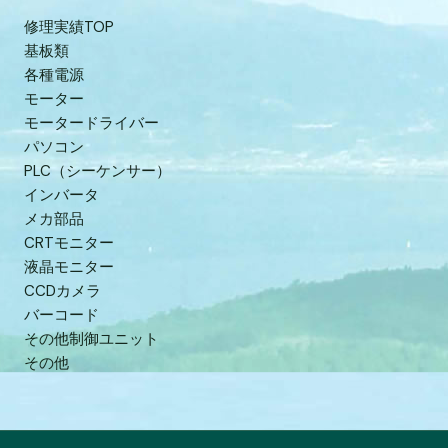
修理実績TOP
基板類
各種電源
モーター
モータードライバー
パソコン
PLC（シーケンサー）
インバータ
メカ部品
CRTモニター
液晶モニター
CCDカメラ
バーコード
その他制御ユニット
その他