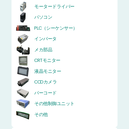
モータードライバー
パソコン
PLC（シーケンサー）
インバータ
メカ部品
CRTモニター
液晶モニター
CCDカメラ
バーコード
その他制御ユニット
その他