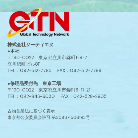
株式会社ジーティエヌ
●本社
〒190-0022 東京都立川市錦町1-8-7
立川錦町ビル8F
TEL：042-512-7785 FAX：042-512-7786
●修理品受付先 東京工場
〒190-0022 東京都立川市錦町6-11-21
TEL：042-843-6030 FAX：042-528-2805
古物営業法に基づく表示
東京都公安委員会許可 第308871506193号