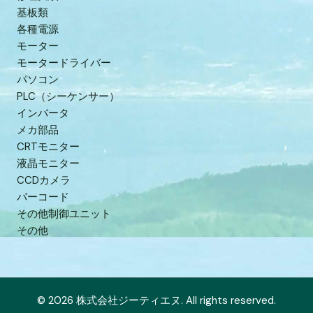
基板類
各種電源
モーター
モータードライバー
パソコン
PLC（シーケンサー）
インバータ
メカ部品
CRTモニター
液晶モニター
CCDカメラ
バーコード
その他制御ユニット
その他
© 2026 株式会社ジーティエヌ. All rights reserved.