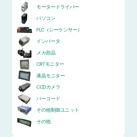
モータードライバー
パソコン
PLC（シーケンサー）
インバータ
メカ部品
CRTモニター
液晶モニター
CCDカメラ
バーコード
その他制御ユニット
その他