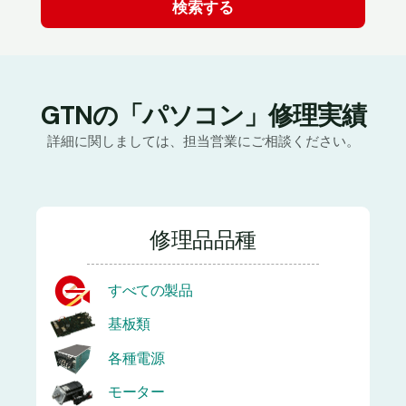
GTNの「パソコン」修理実績
詳細に関しましては、担当営業にご相談ください。
修理品品種
すべての製品
基板類
各種電源
モーター