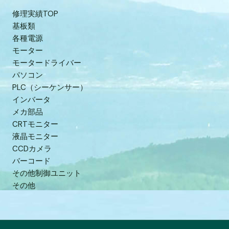
修理実績TOP
基板類
各種電源
モーター
モータードライバー
パソコン
PLC（シーケンサー）
インバータ
メカ部品
CRTモニター
液晶モニター
CCDカメラ
バーコード
その他制御ユニット
その他