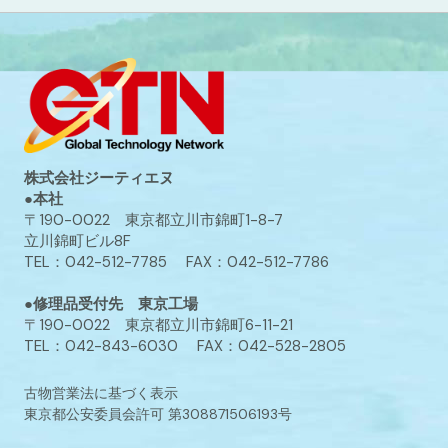
株式会社ジーティエヌ
●本社
〒190-0022 東京都立川市錦町1-8-7
立川錦町ビル8F
TEL：042-512-7785 FAX：042-512-7786
●修理品受付先 東京工場
〒190-0022 東京都立川市錦町6-11-21
TEL：042-843-6030 FAX：042-528-2805
古物営業法に基づく表示
東京都公安委員会許可 第308871506193号