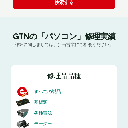
GTNの「パソコン」修理実績
詳細に関しましては、担当営業にご相談ください。
修理品品種
すべての製品
基板類
各種電源
モーター