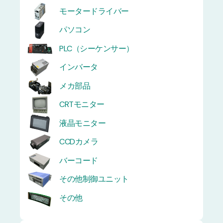
モータードライバー
パソコン
PLC（シーケンサー）
インバータ
メカ部品
CRTモニター
液晶モニター
CCDカメラ
バーコード
その他制御ユニット
その他