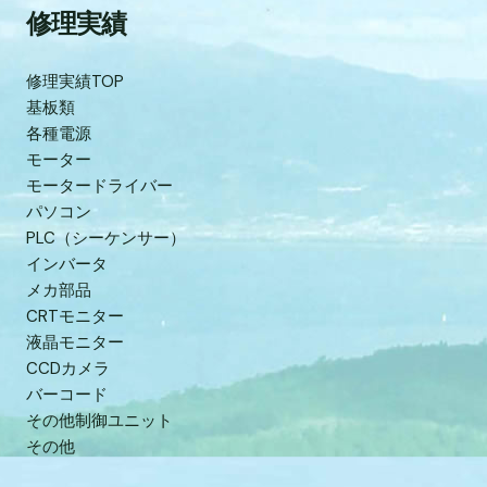
修理実績
修理実績TOP
基板類
各種電源
モーター
モータードライバー
パソコン
PLC（シーケンサー）
インバータ
メカ部品
CRTモニター
液晶モニター
CCDカメラ
バーコード
その他制御ユニット
その他