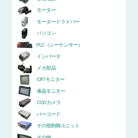
モーター
モータードライバー
パソコン
PLC（シーケンサー）
インバータ
メカ部品
CRTモニター
液晶モニター
CCDカメラ
バーコード
その他制御ユニット
その他