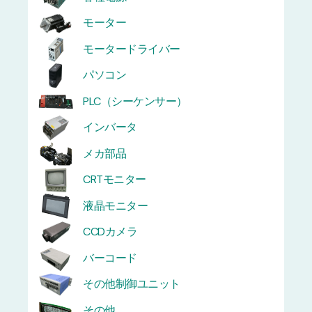
モーター
モータードライバー
パソコン
PLC（シーケンサー）
インバータ
メカ部品
CRTモニター
液晶モニター
CCDカメラ
バーコード
その他制御ユニット
その他