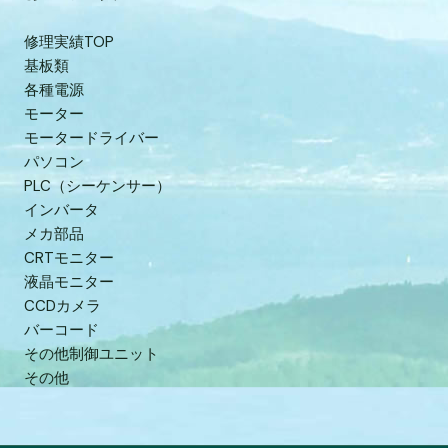
修理実績TOP
基板類
各種電源
モーター
モータードライバー
パソコン
PLC（シーケンサー）
インバータ
メカ部品
CRTモニター
液晶モニター
CCDカメラ
バーコード
その他制御ユニット
その他