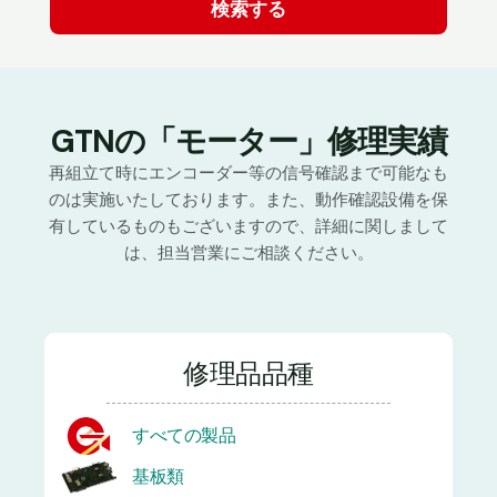
GTNの「モーター」修理実績
再組立て時にエンコーダー等の信号確認まで可能なも
のは実施いたしております。また、動作確認設備を保
有しているものもございますので、詳細に関しまして
は、担当営業にご相談ください。
修理品品種
すべての製品
基板類