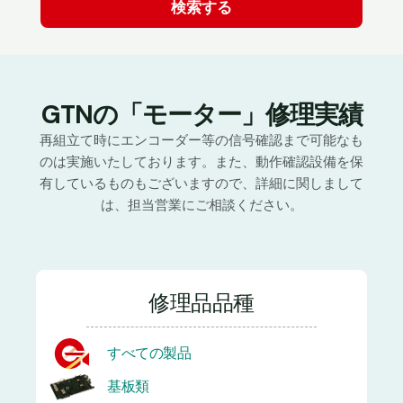
GTNの「モーター」修理実績
再組立て時にエンコーダー等の信号確認まで可能なも
のは実施いたしております。また、動作確認設備を保
有しているものもございますので、詳細に関しまして
は、担当営業にご相談ください。
修理品品種
すべての製品
基板類