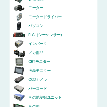
モーター
モータードライバー
パソコン
PLC（シーケンサー）
インバータ
メカ部品
CRTモニター
液晶モニター
CCDカメラ
バーコード
その他制御ユニット
その他