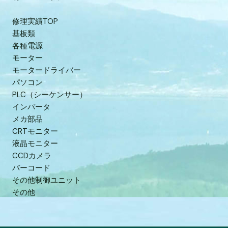
修理実績TOP
基板類
各種電源
モーター
モータードライバー
パソコン
PLC（シーケンサー）
インバータ
メカ部品
CRTモニター
液晶モニター
CCDカメラ
バーコード
その他制御ユニット
その他