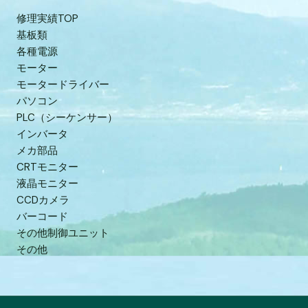
修理実績TOP
基板類
各種電源
モーター
モータードライバー
パソコン
PLC（シーケンサー）
インバータ
メカ部品
CRTモニター
液晶モニター
CCDカメラ
バーコード
その他制御ユニット
その他