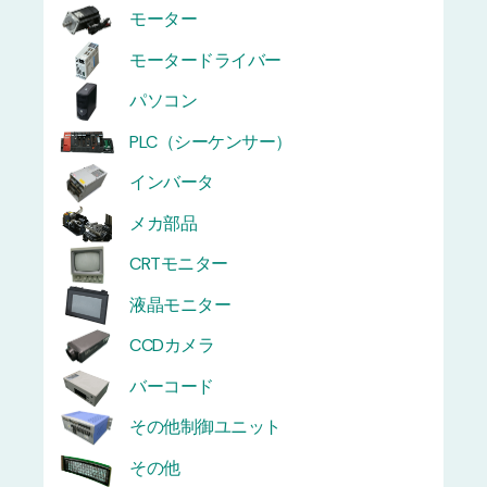
モーター
モータードライバー
パソコン
PLC（シーケンサー）
インバータ
メカ部品
CRTモニター
液晶モニター
CCDカメラ
バーコード
その他制御ユニット
その他