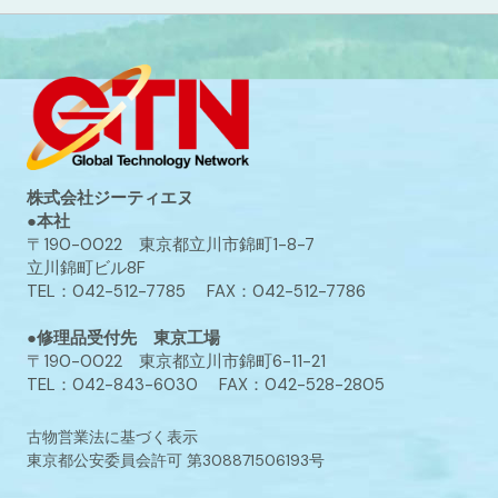
株式会社ジーティエヌ
●本社
〒190-0022 東京都立川市錦町1-8-7
立川錦町ビル8F
TEL：042-512-7785 FAX：042-512-7786
●修理品受付先 東京工場
〒190-0022 東京都立川市錦町6-11-21
TEL：042-843-6030 FAX：042-528-2805
古物営業法に基づく表示
東京都公安委員会許可 第308871506193号