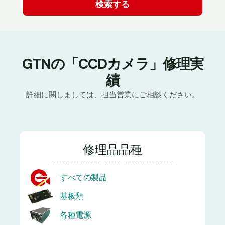
GTNの「CCDカメラ」修理実
績
詳細に関しましては、担当営業にご相談ください。
修理品品種
すべての製品
基板類
各種電源