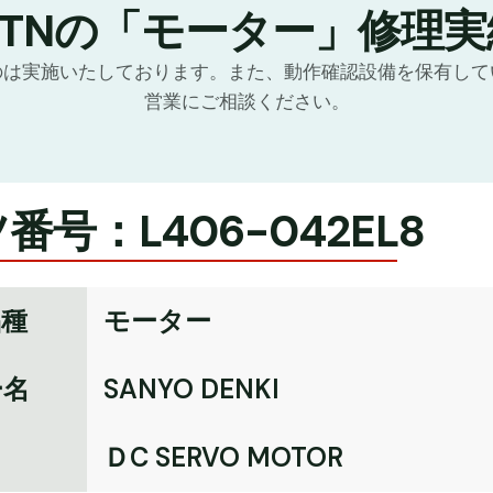
GTNの「モーター」修理実
のは実施いたしております。また、動作確認設備を保有して
営業にご相談ください。
番号：L406-042EL8
品種
モーター
ー名
SANYO DENKI
名
ＤC SERVO MOTOR