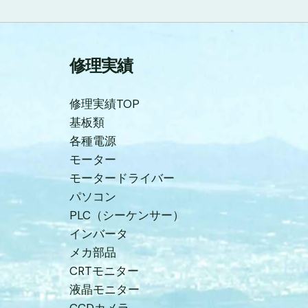
修理実績
修理実績TOP
基板類
各種電源
モーター
モータードライバー
パソコン
PLC（シーケンサー）
インバータ
メカ部品
CRTモニター
液晶モニター