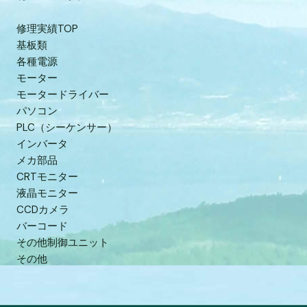
修理実績TOP
基板類
各種電源
モーター
モータードライバー
パソコン
PLC（シーケンサー）
インバータ
メカ部品
CRTモニター
液晶モニター
CCDカメラ
バーコード
その他制御ユニット
その他