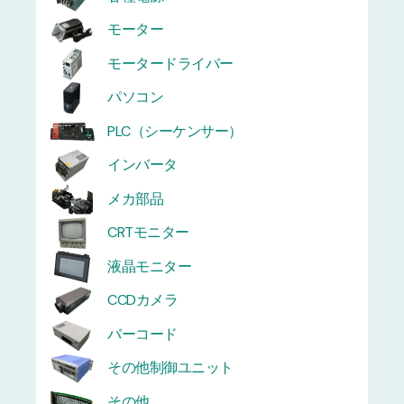
モーター
モータードライバー
パソコン
PLC（シーケンサー）
インバータ
メカ部品
CRTモニター
液晶モニター
CCDカメラ
バーコード
その他制御ユニット
その他