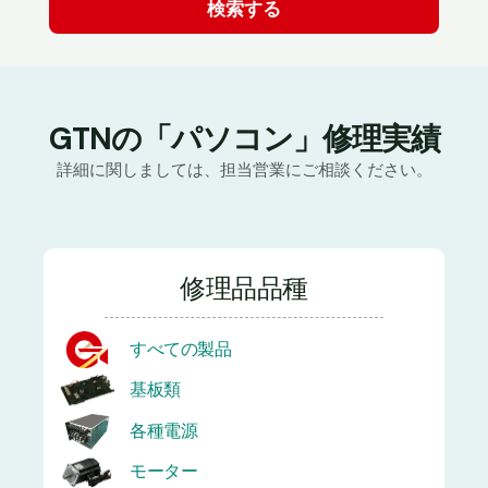
GTNの「パソコン」修理実績
詳細に関しましては、担当営業にご相談ください。
修理品品種
すべての製品
基板類
各種電源
モーター