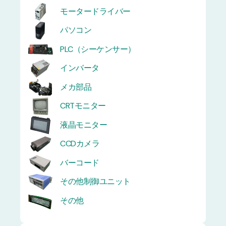
モータードライバー
パソコン
PLC（シーケンサー）
インバータ
メカ部品
CRTモニター
液晶モニター
CCDカメラ
バーコード
その他制御ユニット
その他