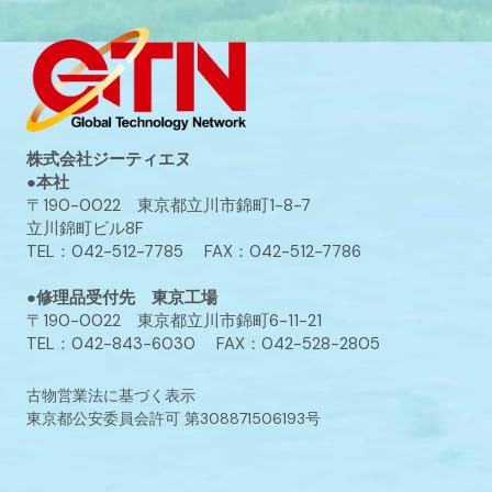
株式会社ジーティエヌ
●本社
〒190-0022 東京都立川市錦町1-8-7
立川錦町ビル8F
TEL：042-512-7785 FAX：042-512-7786
●修理品受付先 東京工場
〒190-0022 東京都立川市錦町6-11-21
TEL：042-843-6030 FAX：042-528-2805
古物営業法に基づく表示
東京都公安委員会許可 第308871506193号