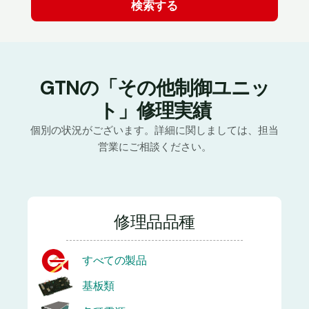
GTNの「その他制御ユニッ
ト」修理実績
個別の状況がございます。詳細に関しましては、担当
営業にご相談ください。
修理品品種
すべての製品
基板類