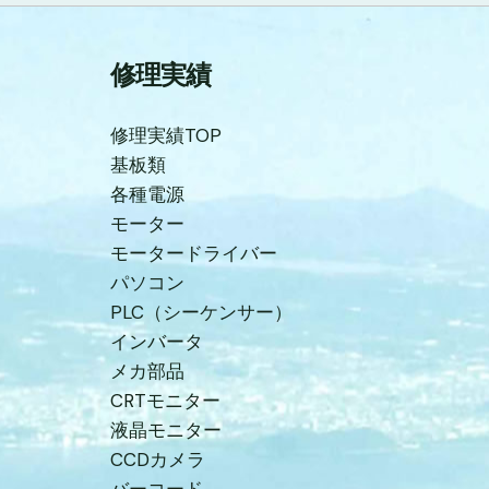
修理実績
修理実績TOP
基板類
各種電源
モーター
モータードライバー
パソコン
PLC（シーケンサー）
インバータ
メカ部品
CRTモニター
液晶モニター
CCDカメラ