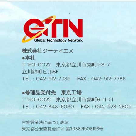
株式会社ジーティエヌ
●本社
〒190-0022 東京都立川市錦町1-8-7
立川錦町ビル8F
TEL：042-512-7785 FAX：042-512-7786
●修理品受付先 東京工場
〒190-0022 東京都立川市錦町6-11-21
TEL：042-843-6030 FAX：042-528-2805
古物営業法に基づく表示
東京都公安委員会許可 第308871506193号