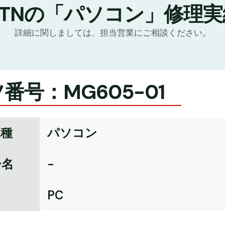
GTNの「パソコン」修理実
詳細に関しましては、担当営業にご相談ください。
番号：MG605-01
品種
パソコン
ー名
-
名
PC