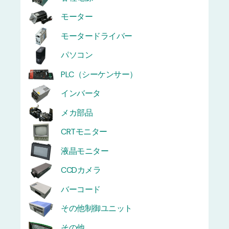
モーター
モータードライバー
パソコン
PLC（シーケンサー）
インバータ
メカ部品
CRTモニター
液晶モニター
CCDカメラ
バーコード
その他制御ユニット
その他