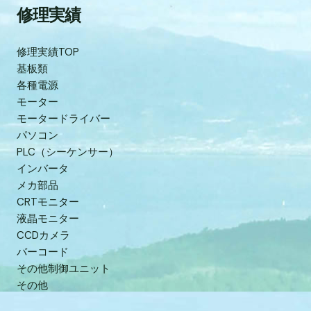
修理実績
修理実績TOP
基板類
各種電源
モーター
モータードライバー
パソコン
PLC（シーケンサー）
インバータ
メカ部品
CRTモニター
液晶モニター
CCDカメラ
バーコード
その他制御ユニット
その他