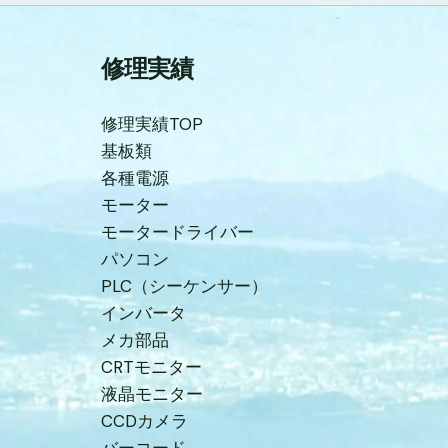
修理実績
修理実績TOP
基板類
各種電源
モーター
モータードライバー
パソコン
PLC（シーケンサー）
インバータ
メカ部品
CRTモニター
液晶モニター
CCDカメラ