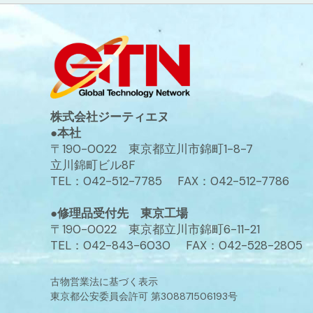
株式会社ジーティエヌ
●本社
〒190-0022 東京都立川市錦町1-8-7
立川錦町ビル8F
TEL：042-512-7785 FAX：042-512-7786
●修理品受付先 東京工場
〒190-0022 東京都立川市錦町6-11-21
TEL：042-843-6030 FAX：042-528-2805
古物営業法に基づく表示
東京都公安委員会許可 第308871506193号