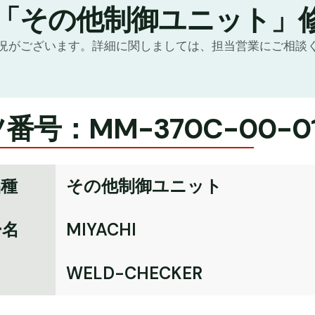
の「その他制御ユニット」
況がございます。詳細に関しましては、担当営業にご相談
番号：MM-370C-00-0
品種
その他制御ユニット
ー名
MIYACHI
名
WELD-CHECKER