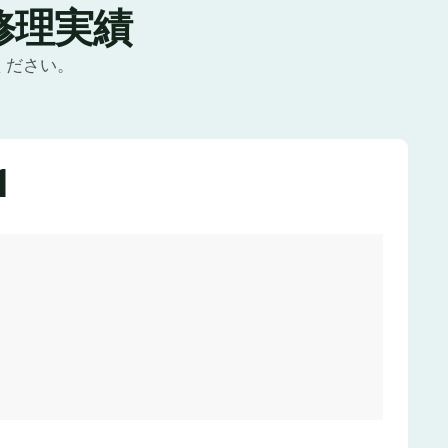
修理実績
ください。
1