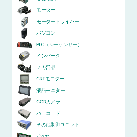
モーター
モータードライバー
パソコン
PLC（シーケンサー）
インバータ
メカ部品
CRTモニター
液晶モニター
CCDカメラ
バーコード
その他制御ユニット
その他