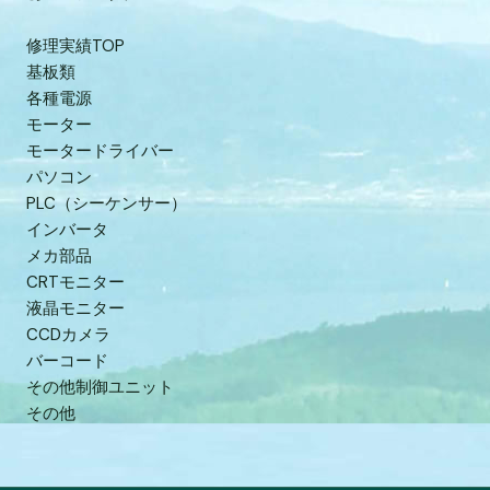
修理実績TOP
基板類
各種電源
モーター
モータードライバー
パソコン
PLC（シーケンサー）
インバータ
メカ部品
CRTモニター
液晶モニター
CCDカメラ
バーコード
その他制御ユニット
その他