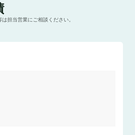
績
容は担当営業にご相談ください。