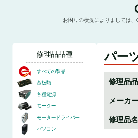
お困りの状況によりましては、
パーツ
修理品品種
すべての製品
修理品
基板類
各種電源
メーカ
モーター
モータードライバー
修理品
パソコン