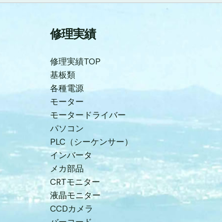
修理実績
修理実績TOP
基板類
各種電源
モーター
モータードライバー
パソコン
PLC（シーケンサー）
インバータ
メカ部品
CRTモニター
液晶モニター
CCDカメラ