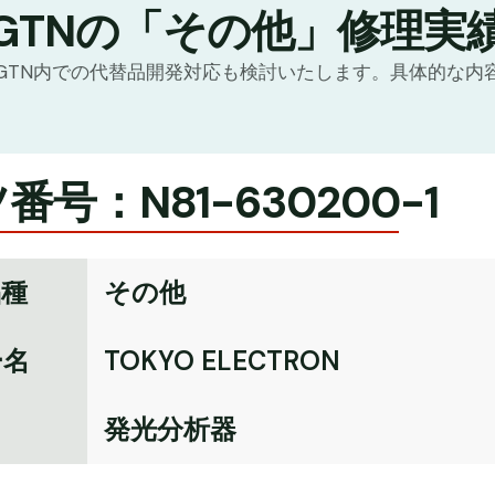
GTNの「その他」修理実
GTN内での代替品開発対応も検討いたします。具体的な内
番号：N81-630200-1
品種
その他
ー名
TOKYO ELECTRON
名
発光分析器