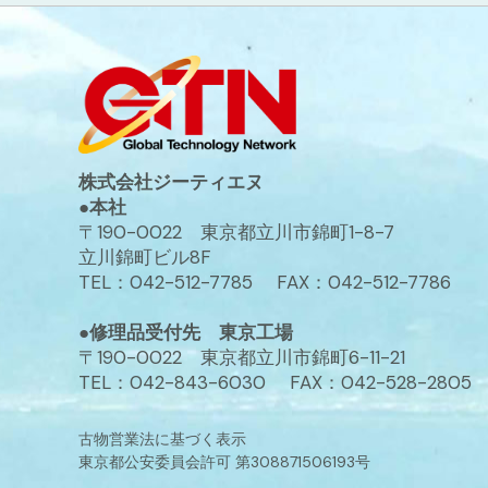
株式会社ジーティエヌ
●本社
〒190-0022 東京都立川市錦町1-8-7
立川錦町ビル8F
TEL：042-512-7785 FAX：042-512-7786
●修理品受付先 東京工場
〒190-0022 東京都立川市錦町6-11-21
TEL：042-843-6030 FAX：042-528-2805
古物営業法に基づく表示
東京都公安委員会許可 第308871506193号