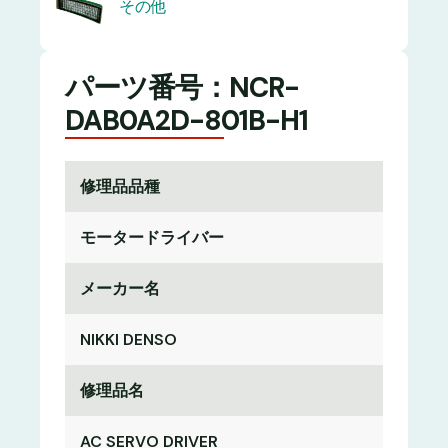
その他
パーツ番号：NCR-
DAB0A2D-801B-H1
修理品品種
モータードライバー
メーカー名
NIKKI DENSO
修理品名
AC SERVO DRIVER