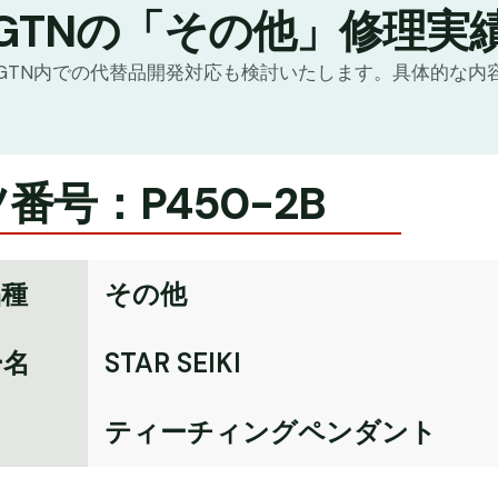
GTNの「その他」修理実
GTN内での代替品開発対応も検討いたします。具体的な内
番号：P450-2B
品種
その他
ー名
STAR SEIKI
名
ティーチィングペンダント