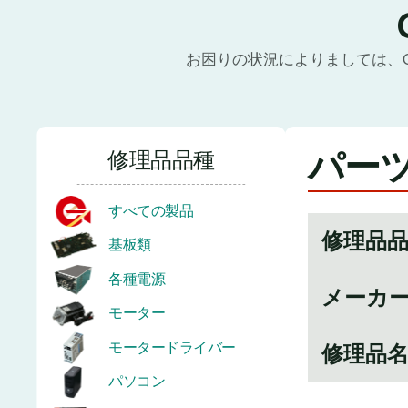
お困りの状況によりましては、
パーツ
修理品品種
すべての製品
修理品
基板類
各種電源
メーカ
モーター
モータードライバー
修理品
パソコン