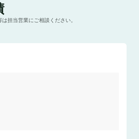
績
容は担当営業にご相談ください。