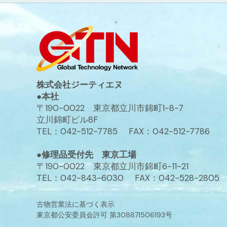
株式会社ジーティエヌ
●本社
〒190-0022 東京都立川市錦町1-8-7
立川錦町ビル8F
TEL：042-512-7785 FAX：042-512-7786
●修理品受付先 東京工場
〒190-0022 東京都立川市錦町6-11-21
TEL：042-843-6030 FAX：042-528-2805
古物営業法に基づく表示
東京都公安委員会許可 第308871506193号