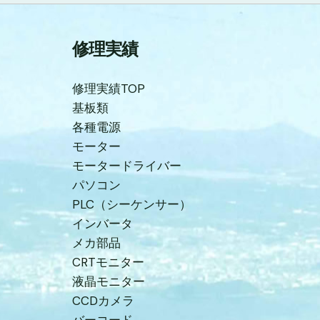
修理実績
修理実績TOP
基板類
各種電源
モーター
モータードライバー
パソコン
PLC（シーケンサー）
インバータ
メカ部品
CRTモニター
液晶モニター
CCDカメラ